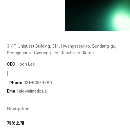
3-4F, Uniquest Building, 314, Hwangsaeul-ro, Bundang-gu,
Seongnam-si, Gyeonggi-do, Republic of Korea
CEO
Hoon Lee
|
Phone
031-608-9780
Email
aid@aimatics.ai
Navigation
제품소개