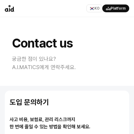
KO
Platform
Contact us
궁금한 점이 있나요?
A.I.MATICS에게 연락주세요.
도입 문의하기
사고 비용, 보험료, 관리 리스크까지
한 번에 줄일 수 있는 방법을 확인해 보세요.